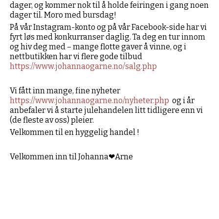
dager, og kommer nok til å holde feiringen i gang noen
dager til. Moro med bursdag!
På vår Instagram-konto og på vår Facebook-side har vi
fyrt løs med konkurranser daglig. Ta deg en tur innom
og hiv deg med – mange flotte gaver å vinne, og i
nettbutikken har vi flere gode tilbud
https://www.johannaogarne.no/salg.php
Vi fått inn mange, fine nyheter
https://www.johannaogarne.no/nyheter.php
og i år
anbefaler vi å starte julehandelen litt tidligere enn vi
(de fleste av oss) pleier.
Velkommen til en hyggelig handel !
Velkommen inn til Johanna❤Arne