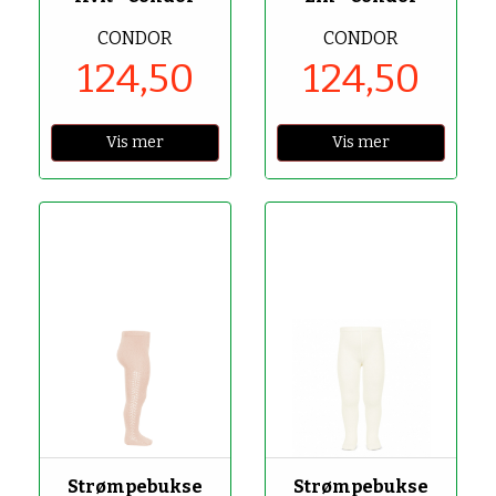
CONDOR
CONDOR
124,50
124,50
Vis mer
Vis mer
-50%
-50%
Strømpebukse
Strømpebukse