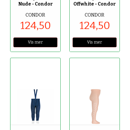
Nude - Condor
Offwhite - Condor
CONDOR
CONDOR
124,50
124,50
Vis mer
Vis mer
-70%
-70%