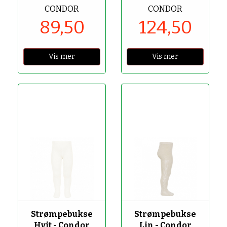
CONDOR
CONDOR
89,50
124,50
Vis mer
Vis mer
-50%
-50%
Strømpebukse
Strømpebukse
Hvit - Condor
Lin - Condor