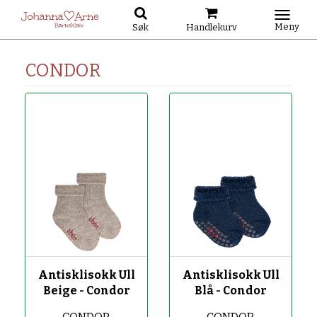
Meny
Søk
Handlekurv
CONDOR
-50%
-50%
Antisklisokk Ull
Antisklisokk Ull
Beige - Condor
Blå - Condor