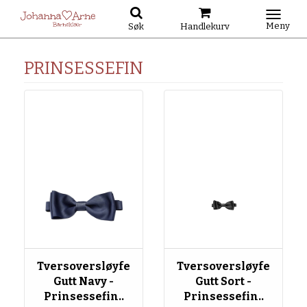
Meny
Søk
Handlekurv
PRINSESSEFIN
Tversoversløyfe
Tversoversløyfe
Gutt Navy -
Gutt Sort -
Prinsessefin..
Prinsessefin..