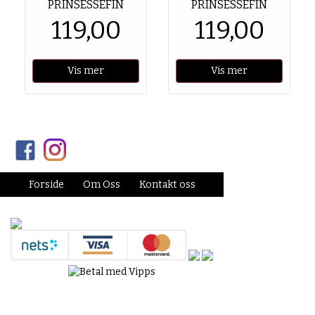
PRINSESSEFIN
PRINSESSEFIN
119,00
119,00
Vis mer
Vis mer
Forside
Om Oss
Kontakt oss