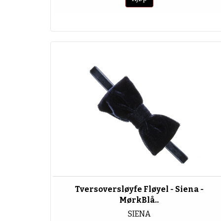
Tversoversløyfe Fløyel - Siena -
MørkBlå..
SIENA