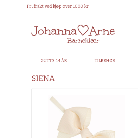
Fri frakt ved kjøp over 1000 kr
GUTT 3-14 ÅR
TILBEHØR
SIENA