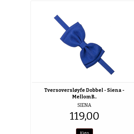
Tversoversløyfe Dobbel - Siena -
MellomB..
SIENA
119,00