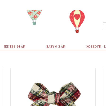
JENTE 3-14 ÅR
BABY 0-2 ÅR
KOSEDYR - 