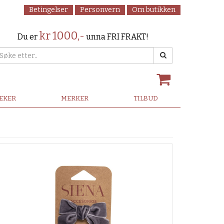
Betingelser
Personvern
Om butikken
kr 1000,-
Du er
unna FRI FRAKT!
LEKER
MERKER
TILBUD