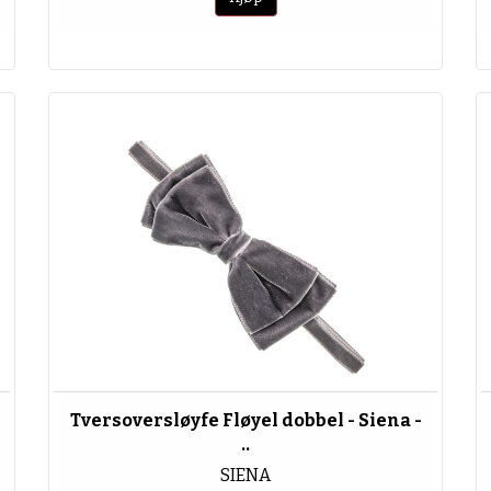
Tversoversløyfe Fløyel dobbel - Siena -
..
SIENA